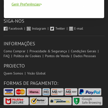
Gerir Preferências
Login & Registo de Clientes
Minha Conta
Produtores
Orientadores de Salas
SIGA-NOS
Facebook
Instagram
Twitter
E-mail
INFORMAÇÕES
Como Comprar
Privacidade & Segurança
Condições Gerais
FAQ
Política de Cookies
Pontos de Venda
Dados Pessoais
PROJECTO
Quem Somos
Visão Global
FORMAS DE PAGAMENTO: