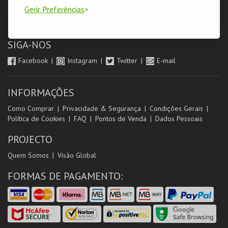
Gerir Preferências
Login & Registo de Clientes
Minha Conta
Produtores
Orientadores de Salas
SIGA-NOS
Facebook
Instagram
Twitter
E-mail
INFORMAÇÕES
Como Comprar
Privacidade & Segurança
Condições Gerais
Política de Cookies
FAQ
Pontos de Venda
Dados Pessoais
PROJECTO
Quem Somos
Visão Global
FORMAS DE PAGAMENTO: