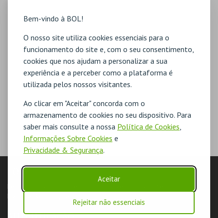
Bem-vindo à BOL!
O nosso site utiliza cookies essenciais para o
funcionamento do site e, com o seu consentimento,
cookies que nos ajudam a personalizar a sua
experiência e a perceber como a plataforma é
utilizada pelos nossos visitantes.
Ao clicar em "Aceitar" concorda com o
armazenamento de cookies no seu dispositivo. Para
saber mais consulte a nossa
Política de Cookies
,
Informações Sobre Cookies
e
Privacidade & Segurança
.
LOJA
Aceitar
Pesquisar
Carrinho de compras
Eventos
Cartões
Produtos
Livro de Reclamações
Rejeitar não essenciais
AUTENTICAÇÃO