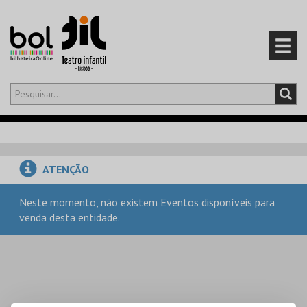
Olá,
iniciar sessão
PT
0
CARRINHO
ATENÇÃO
EVENTOS
Neste momento, não existem Eventos disponíveis para
venda desta entidade.
CARTÕES
PRODUTOS