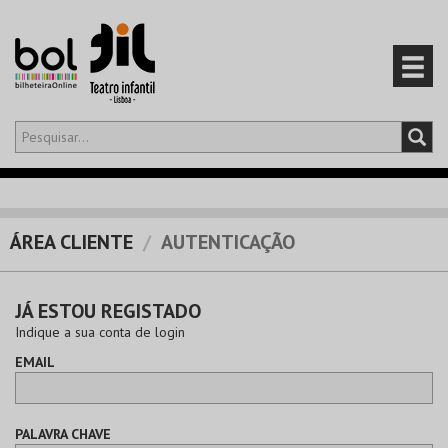
Olá,
iniciar sessão
PT
0
CARRINHO
ÁREA CLIENTE
AUTENTICAÇÃO
EVENTOS
JÁ ESTOU REGISTADO
CARTÕES
Indique a sua conta de login
EMAIL
PRODUTOS
PALAVRA CHAVE