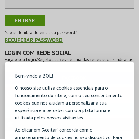
Não se lembra do email ou password?
RECUPERAR PASSWORD
LOGIN COM REDE SOCIAL
Faça o seu Login/Registo através de uma das redes sociais indicadas
em baixo
Bem-vindo à BOL!
FACEBOOK
O nosso site utiliza cookies essenciais para o
GOOGLE
funcionamento do site e, com o seu consentimento,
cookies que nos ajudam a personalizar a sua
MICROSOFT
experiência e a perceber como a plataforma é
utilizada pelos nossos visitantes.
Iniciar sessão com a Apple
Ao clicar em "Aceitar" concorda com o
armazenamento de cookies no seu dispositivo. Para